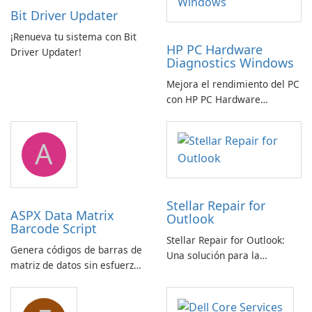
Bit Driver Updater
¡Renueva tu sistema con Bit
HP PC Hardware
Driver Updater!
Diagnostics Windows
Mejora el rendimiento del PC
con HP PC Hardware
Diagnostics Windows
A
Stellar Repair for
ASPX Data Matrix
Outlook
Barcode Script
Stellar Repair for Outlook:
Genera códigos de barras de
Una solución para la
matriz de datos sin esfuerzo
recuperación de correo
con el script de código de
electrónico
barras de matriz de datos
ASPX