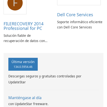
F
Dell Core Services
Soporte informático eficiente
FILERECOVERY 2014
con Dell Core Services
Professional for PC
Solución fiable de
recuperación de datos con
características robustas
Última versión
134.0.5954.46
Descargas seguros y gratuitas controladas por
UpdateStar
Manténgase al día
con UpdateStar freeware.