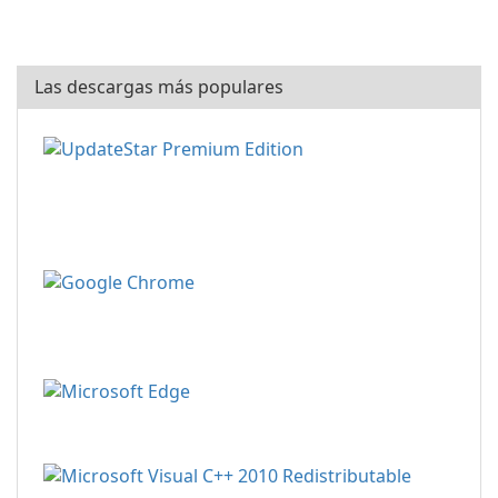
Las descargas más populares