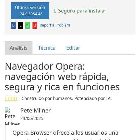
Última versión
Seguro para instalar
134.0.5954.46
Report a Problem
Análisis
Técnica
Editar
Navegador Opera:
navegación web rápida,
segura y rica en funciones
Construido por humanos. Potenciado por IA.
Pete Milner
23/05/2025
Opera Browser ofrece a los usuarios una