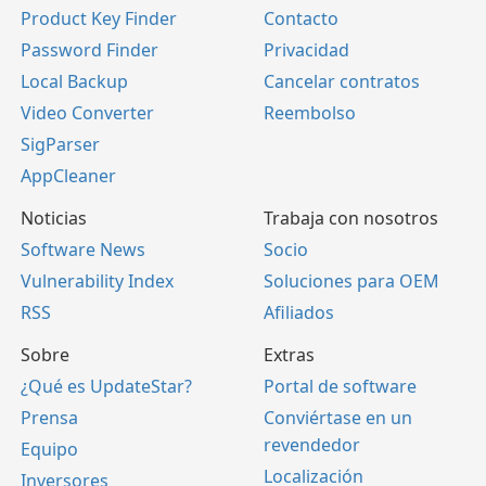
Product Key Finder
Contacto
Password Finder
Privacidad
Local Backup
Cancelar contratos
Video Converter
Reembolso
SigParser
AppCleaner
Noticias
Trabaja con nosotros
Software News
Socio
Vulnerability Index
Soluciones para OEM
RSS
Afiliados
Sobre
Extras
¿Qué es UpdateStar?
Portal de software
Prensa
Conviértase en un
revendedor
Equipo
Localización
Inversores